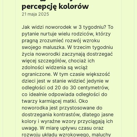
percepcję kolorów
21 maja 2025
Jak widzi noworodek w 3 tygodniu? To
pytanie nurtuje wielu rodziców, którzy
pragną zrozumieć rozwój wzroku
swojego maluszka. W trzecim tygodniu
życia noworodki zaczynają dostrzegać
więcej szczegółów, chociaż ich
zdolności widzenia są wciąż
ograniczone. W tym czasie większość
dzieci jest w stanie widzieć jedynie w
odległości od 20 do 30 centymetrów,
co idealnie odpowiada odległości do
twarzy karmiącej matki. Oko
noworodka jest przystosowane do
dostrzegania kontrastów, dlatego jasne
kolory i wyraźne wzory przyciągają ich
uwagę. W miarę upływu czasu oraz
rozwoju układu wzrokowego, maluchy