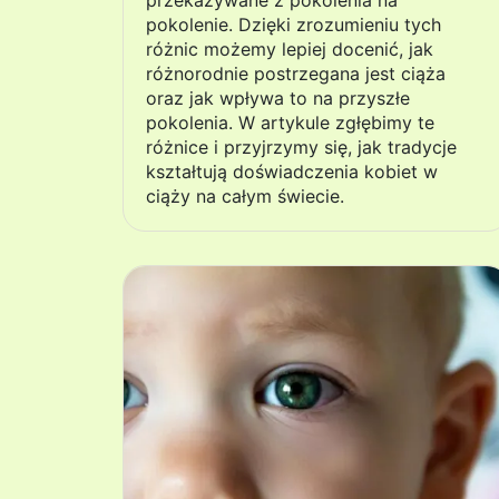
przekazywane z pokolenia na
pokolenie. Dzięki zrozumieniu tych
różnic możemy lepiej docenić, jak
różnorodnie postrzegana jest ciąża
oraz jak wpływa to na przyszłe
pokolenia. W artykule zgłębimy te
różnice i przyjrzymy się, jak tradycje
kształtują doświadczenia kobiet w
ciąży na całym świecie.