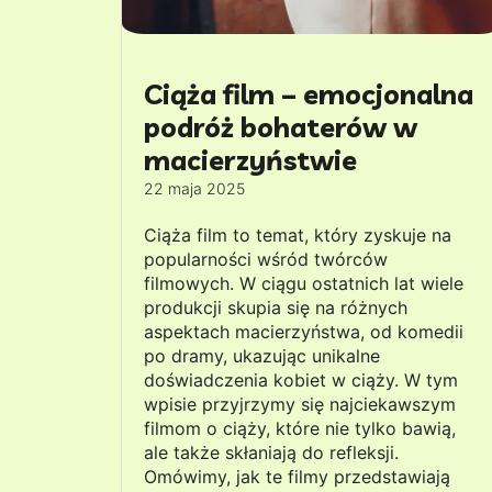
Ciąża film – emocjonalna
podróż bohaterów w
macierzyństwie
22 maja 2025
Ciąża film to temat, który zyskuje na
popularności wśród twórców
filmowych. W ciągu ostatnich lat wiele
produkcji skupia się na różnych
aspektach macierzyństwa, od komedii
po dramy, ukazując unikalne
doświadczenia kobiet w ciąży. W tym
wpisie przyjrzymy się najciekawszym
filmom o ciąży, które nie tylko bawią,
ale także skłaniają do refleksji.
Omówimy, jak te filmy przedstawiają