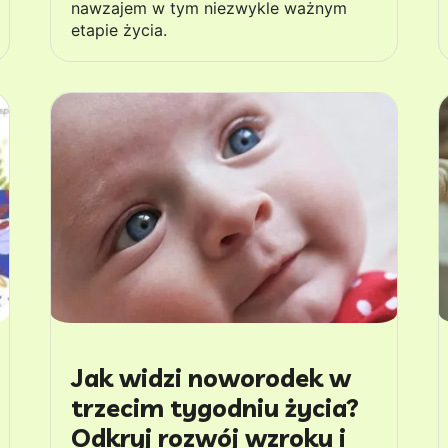
nawzajem w tym niezwykle ważnym
etapie życia.
Jak widzi noworodek w
trzecim tygodniu życia?
Odkryj rozwój wzroku i