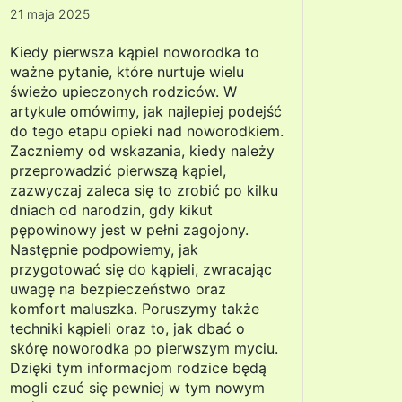
21 maja 2025
Kiedy pierwsza kąpiel noworodka to
ważne pytanie, które nurtuje wielu
świeżo upieczonych rodziców. W
artykule omówimy, jak najlepiej podejść
do tego etapu opieki nad noworodkiem.
Zaczniemy od wskazania, kiedy należy
przeprowadzić pierwszą kąpiel,
zazwyczaj zaleca się to zrobić po kilku
dniach od narodzin, gdy kikut
pępowinowy jest w pełni zagojony.
Następnie podpowiemy, jak
przygotować się do kąpieli, zwracając
uwagę na bezpieczeństwo oraz
komfort maluszka. Poruszymy także
techniki kąpieli oraz to, jak dbać o
skórę noworodka po pierwszym myciu.
Dzięki tym informacjom rodzice będą
mogli czuć się pewniej w tym nowym