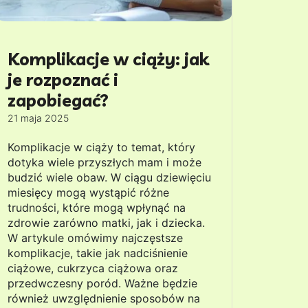
Komplikacje w ciąży: jak
je rozpoznać i
zapobiegać?
21 maja 2025
Komplikacje w ciąży to temat, który
dotyka wiele przyszłych mam i może
budzić wiele obaw. W ciągu dziewięciu
miesięcy mogą wystąpić różne
trudności, które mogą wpłynąć na
zdrowie zarówno matki, jak i dziecka.
W artykule omówimy najczęstsze
komplikacje, takie jak nadciśnienie
ciążowe, cukrzyca ciążowa oraz
przedwczesny poród. Ważne będzie
również uwzględnienie sposobów na