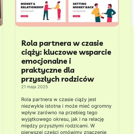
Rola partnera w czasie
ciąży: kluczowe wsparcie
emocjonalne i
praktyczne dla
przyszłych rodziców
21 maja 2025
Rola partnera w czasie ciąży jest
niezwykle istotna i może mieć ogromny
wpływ zarówno na przebieg tego
wyjątkowego okresu, jak i na relację
między przyszłymi rodzicami. W
pierwszej części omówimy znaczenie