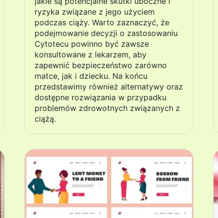
jakie są potencjalne skutki uboczne i
ryzyka związane z jego użyciem
podczas ciąży. Warto zaznaczyć, że
podejmowanie decyzji o zastosowaniu
Cytotecu powinno być zawsze
konsultowane z lekarzem, aby
zapewnić bezpieczeństwo zarówno
matce, jak i dziecku. Na końcu
przedstawimy również alternatywy oraz
dostępne rozwiązania w przypadku
problemów zdrowotnych związanych z
ciążą.