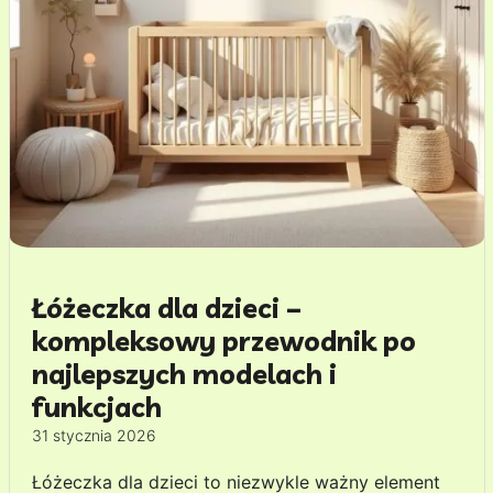
Łóżeczka dla dzieci –
kompleksowy przewodnik po
najlepszych modelach i
funkcjach
31 stycznia 2026
Łóżeczka dla dzieci to niezwykle ważny element