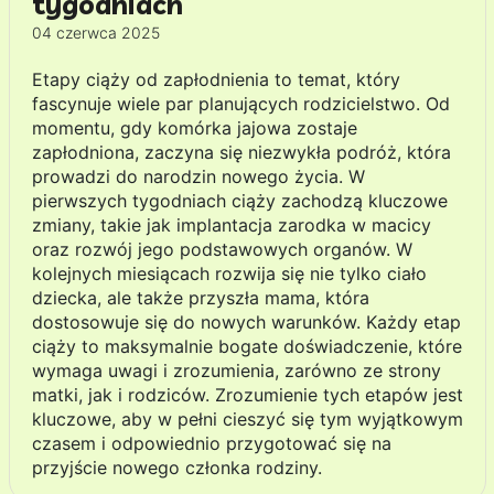
tygodniach
04 czerwca 2025
Etapy ciąży od zapłodnienia to temat, który
fascynuje wiele par planujących rodzicielstwo. Od
momentu, gdy komórka jajowa zostaje
zapłodniona, zaczyna się niezwykła podróż, która
prowadzi do narodzin nowego życia. W
pierwszych tygodniach ciąży zachodzą kluczowe
zmiany, takie jak implantacja zarodka w macicy
oraz rozwój jego podstawowych organów. W
kolejnych miesiącach rozwija się nie tylko ciało
dziecka, ale także przyszła mama, która
dostosowuje się do nowych warunków. Każdy etap
ciąży to maksymalnie bogate doświadczenie, które
wymaga uwagi i zrozumienia, zarówno ze strony
matki, jak i rodziców. Zrozumienie tych etapów jest
kluczowe, aby w pełni cieszyć się tym wyjątkowym
czasem i odpowiednio przygotować się na
przyjście nowego członka rodziny.