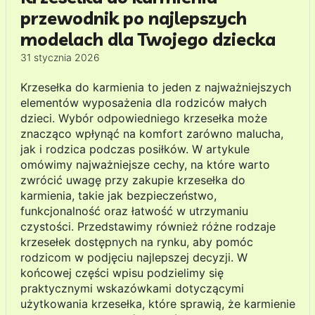
przewodnik po najlepszych
modelach dla Twojego dziecka
31 stycznia 2026
Krzesełka do karmienia to jeden z najważniejszych
elementów wyposażenia dla rodziców małych
dzieci. Wybór odpowiedniego krzesełka może
znacząco wpłynąć na komfort zarówno malucha,
jak i rodzica podczas posiłków. W artykule
omówimy najważniejsze cechy, na które warto
zwrócić uwagę przy zakupie krzesełka do
karmienia, takie jak bezpieczeństwo,
funkcjonalność oraz łatwość w utrzymaniu
czystości. Przedstawimy również różne rodzaje
krzesełek dostępnych na rynku, aby pomóc
rodzicom w podjęciu najlepszej decyzji. W
końcowej części wpisu podzielimy się
praktycznymi wskazówkami dotyczącymi
użytkowania krzesełka, które sprawią, że karmienie