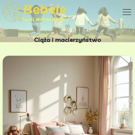
Ciąża i macierzyństwo