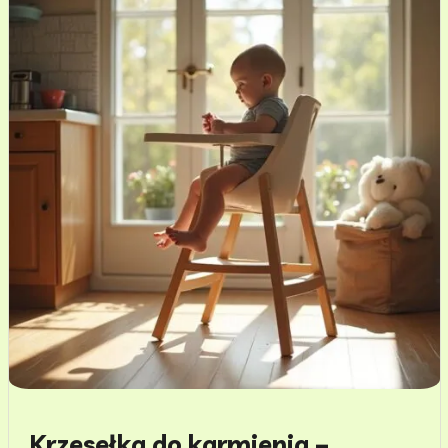
Krzesełka do karmienia –