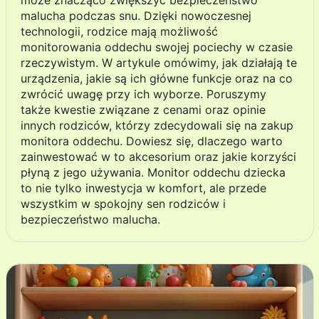
może znacząco zwiększyć bezpieczeństwo
malucha podczas snu. Dzięki nowoczesnej
technologii, rodzice mają możliwość
monitorowania oddechu swojej pociechy w czasie
rzeczywistym. W artykule omówimy, jak działają te
urządzenia, jakie są ich główne funkcje oraz na co
zwrócić uwagę przy ich wyborze. Poruszymy
także kwestie związane z cenami oraz opinie
innych rodziców, którzy zdecydowali się na zakup
monitora oddechu. Dowiesz się, dlaczego warto
zainwestować w to akcesorium oraz jakie korzyści
płyną z jego używania. Monitor oddechu dziecka
to nie tylko inwestycja w komfort, ale przede
wszystkim w spokojny sen rodziców i
bezpieczeństwo malucha.