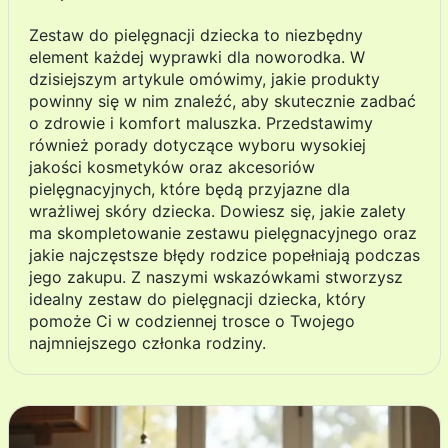
Zestaw do pielęgnacji dziecka to niezbędny
element każdej wyprawki dla noworodka. W
dzisiejszym artykule omówimy, jakie produkty
powinny się w nim znaleźć, aby skutecznie zadbać
o zdrowie i komfort maluszka. Przedstawimy
również porady dotyczące wyboru wysokiej
jakości kosmetyków oraz akcesoriów
pielęgnacyjnych, które będą przyjazne dla
wrażliwej skóry dziecka. Dowiesz się, jakie zalety
ma skompletowanie zestawu pielęgnacyjnego oraz
jakie najczęstsze błędy rodzice popełniają podczas
jego zakupu. Z naszymi wskazówkami stworzysz
idealny zestaw do pielęgnacji dziecka, który
pomoże Ci w codziennej trosce o Twojego
najmniejszego członka rodziny.