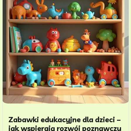
Zabawki edukacyjne dla dzieci –
jak wspierają rozwój poznawczy