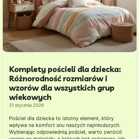
Komplety pościeli dla dziecka:
Różnorodność rozmiarów i
wzorów dla wszystkich grup
wiekowych
31 stycznia 2026
Pościel dla dziecka to istotny element, który
wpływa na komfort snu naszych najmłodszych.
Wybierając odpowiednią pościel, warto zwrócić
uwagę na materiały, z których jest wykonana, ich