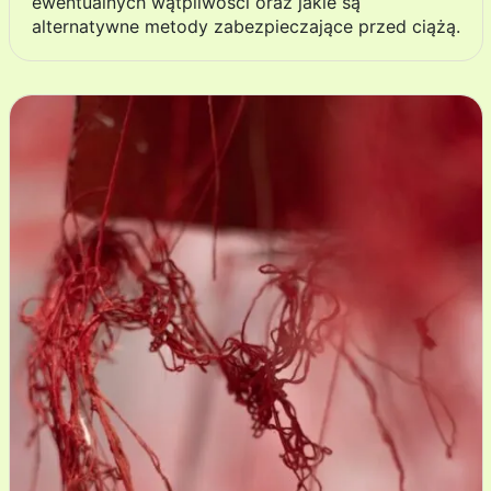
ewentualnych wątpliwości oraz jakie są
alternatywne metody zabezpieczające przed ciążą.