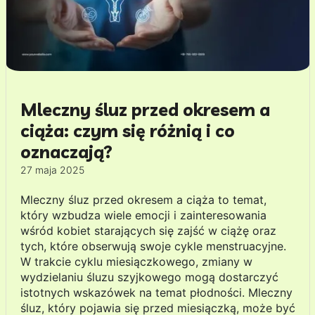
Mleczny śluz przed okresem a
ciąża: czym się różnią i co
oznaczają?
27 maja 2025
Mleczny śluz przed okresem a ciąża to temat,
który wzbudza wiele emocji i zainteresowania
wśród kobiet starających się zajść w ciążę oraz
tych, które obserwują swoje cykle menstruacyjne.
W trakcie cyklu miesiączkowego, zmiany w
wydzielaniu śluzu szyjkowego mogą dostarczyć
istotnych wskazówek na temat płodności. Mleczny
śluz, który pojawia się przed miesiączką, może być