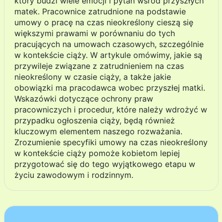
który budzi wiele emocji i pytań wśród przyszłych
matek. Pracownice zatrudnione na podstawie
umowy o pracę na czas nieokreślony cieszą się
większymi prawami w porównaniu do tych
pracujących na umowach czasowych, szczególnie
w kontekście ciąży. W artykule omówimy, jakie są
przywileje związane z zatrudnieniem na czas
nieokreślony w czasie ciąży, a także jakie
obowiązki ma pracodawca wobec przyszłej matki.
Wskazówki dotyczące ochrony praw
pracowniczych i procedur, które należy wdrożyć w
przypadku ogłoszenia ciąży, będą również
kluczowym elementem naszego rozważania.
Zrozumienie specyfiki umowy na czas nieokreślony
w kontekście ciąży pomoże kobietom lepiej
przygotować się do tego wyjątkowego etapu w
życiu zawodowym i rodzinnym.