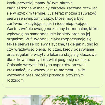
życiu przyszłej mamy. W tym okresie
zagnieżdżone w macicy zarodek zaczyna rozwijać
się w szybkim tempie. Już teraz można zauważyć
pierwsze symptomy ciąży, które mogą być
zarówno ekscytujące, jak i nieco niepokojące.
Warto zwrócić uwagę na zmiany hormonalne, które
wpływają na samopoczucie kobiety oraz na jej
organizm. W 5 tygodniu ciąży rozpoczynają się
także pierwsze objawy fizyczne, takie jak nudności
czy wrażliwość piersi. To czas, kiedy odżywianie
oraz regularne wizyty u lekarza stają się kluczowe
dla zdrowia mamy i rozwijającego się dziecka.
Opisanie wszystkich tych aspektów pozwoli
zrozumieć, jak ważny jest to moment i jakie
wyzwania oraz radości przynosi przyszłym
rodzicom.