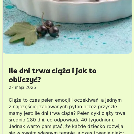
Ile dni trwa ciąża i jak to
obliczyć?
27 maja 2025
Ciąża to czas pełen emocji i oczekiwań, a jednym
z najczęściej zadawanych pytań przez przyszłe
mamy jest: ile dni trwa ciąża? Pełen cykl ciąży trwa
średnio 280 dni, co odpowiada 40 tygodniom.
Jednak warto pamiętać, że każde dziecko rozwija
się w swoim własnym tempie, a czas trwania ciąży