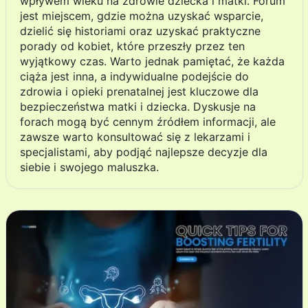
wpływem wieku na zdrowie dziecka i matki. Forum
jest miejscem, gdzie można uzyskać wsparcie,
dzielić się historiami oraz uzyskać praktyczne
porady od kobiet, które przeszły przez ten
wyjątkowy czas. Warto jednak pamiętać, że każda
ciąża jest inna, a indywidualne podejście do
zdrowia i opieki prenatalnej jest kluczowe dla
bezpieczeństwa matki i dziecka. Dyskusje na
forach mogą być cennym źródłem informacji, ale
zawsze warto konsultować się z lekarzami i
specjalistami, aby podjąć najlepsze decyzje dla
siebie i swojego maluszka.