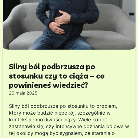
Silny ból podbrzusza po
stosunku czy to ciąża – co
powinieneś wiedzieć?
29 maja 2025
Silny ból podbrzusza po stosunku to problem,
który może budzić niepokój, szczególnie w
kontekście możliwości ciąży. Wiele kobiet
zastanawia się, czy intensywne doznania bólowe w
tej okolicy mogą być sygnałem, że starania o