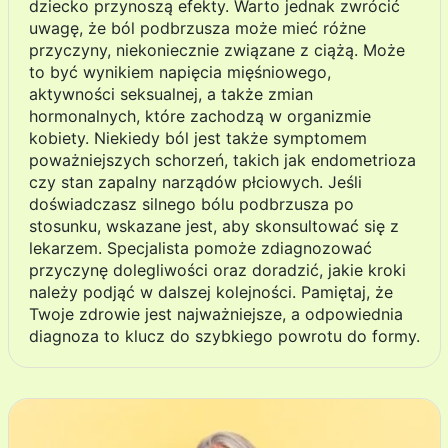
dziecko przynoszą efekty. Warto jednak zwrócić
uwagę, że ból podbrzusza może mieć różne
przyczyny, niekoniecznie związane z ciążą. Może
to być wynikiem napięcia mięśniowego,
aktywności seksualnej, a także zmian
hormonalnych, które zachodzą w organizmie
kobiety. Niekiedy ból jest także symptomem
poważniejszych schorzeń, takich jak endometrioza
czy stan zapalny narządów płciowych. Jeśli
doświadczasz silnego bólu podbrzusza po
stosunku, wskazane jest, aby skonsultować się z
lekarzem. Specjalista pomoże zdiagnozować
przyczynę dolegliwości oraz doradzić, jakie kroki
należy podjąć w dalszej kolejności. Pamiętaj, że
Twoje zdrowie jest najważniejsze, a odpowiednia
diagnoza to klucz do szybkiego powrotu do formy.