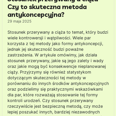
Czy to skuteczna metoda
antykoncepcyjna?
29 maja 2025
Stosunek przerywany a ciąża to temat, który budzi
wiele kontrowersji i wątpliwości. Wiele par
korzysta z tej metody jako formy antykoncepcji,
jednak jej skuteczność budzi poważne
zastrzeżenia. W artykule omówimy, jak działa
stosunek przerywany, jakie są jego zalety i wady
oraz jakie mogą być konsekwencje nieplanowanej
ciąży. Przyjrzymy się również statystykom
dotyczącym skuteczności tej metody w
porównaniu do innych środków antykoncepcyjnych
oraz podzielimy się praktycznymi wskazówkami
dla par, które rozważają stosowanie tej formy
kontroli urodzeń. Czy stosunek przerywany
rzeczywiście jest bezpieczną metodą, czy może
lepiej poszukać innych, bardziej niezawodnych