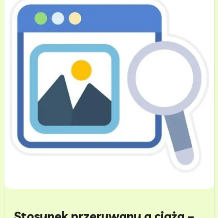
Stosunek przerywany a ciąża –