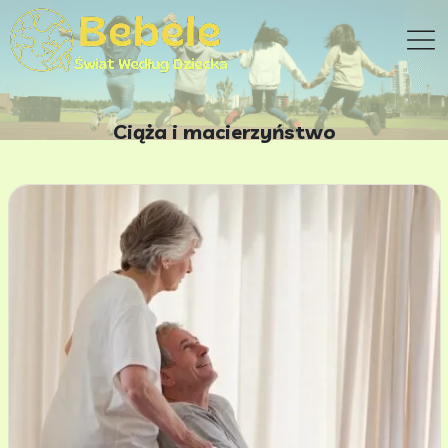
Ciąża i macierzyństwo