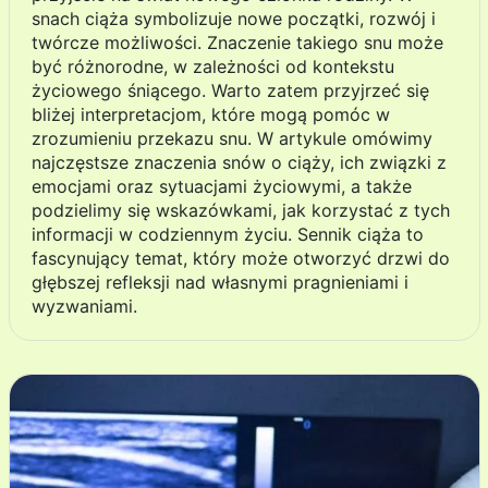
snach ciąża symbolizuje nowe początki, rozwój i
twórcze możliwości. Znaczenie takiego snu może
być różnorodne, w zależności od kontekstu
życiowego śniącego. Warto zatem przyjrzeć się
bliżej interpretacjom, które mogą pomóc w
zrozumieniu przekazu snu. W artykule omówimy
najczęstsze znaczenia snów o ciąży, ich związki z
emocjami oraz sytuacjami życiowymi, a także
podzielimy się wskazówkami, jak korzystać z tych
informacji w codziennym życiu. Sennik ciąża to
fascynujący temat, który może otworzyć drzwi do
głębszej refleksji nad własnymi pragnieniami i
wyzwaniami.