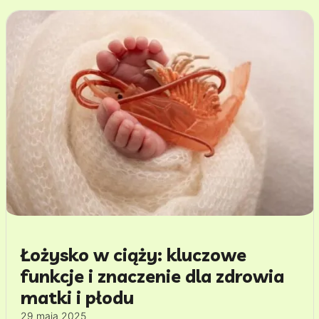
Łożysko w ciąży: kluczowe
funkcje i znaczenie dla zdrowia
matki i płodu
29 maja 2025