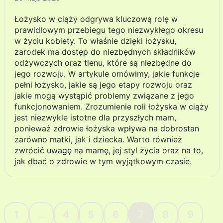
Łożysko w ciąży odgrywa kluczową rolę w
prawidłowym przebiegu tego niezwykłego okresu
w życiu kobiety. To właśnie dzięki łożysku,
zarodek ma dostęp do niezbędnych składników
odżywczych oraz tlenu, które są niezbędne do
jego rozwoju. W artykule omówimy, jakie funkcje
pełni łożysko, jakie są jego etapy rozwoju oraz
jakie mogą wystąpić problemy związane z jego
funkcjonowaniem. Zrozumienie roli łożyska w ciąży
jest niezwykle istotne dla przyszłych mam,
ponieważ zdrowie łożyska wpływa na dobrostan
zarówno matki, jak i dziecka. Warto również
zwrócić uwagę na mamę, jej styl życia oraz na to,
jak dbać o zdrowie w tym wyjątkowym czasie.
1
…
4
5
6
7
8
9