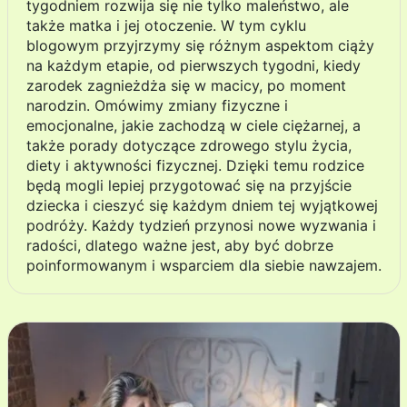
tygodniem rozwija się nie tylko maleństwo, ale
także matka i jej otoczenie. W tym cyklu
blogowym przyjrzymy się różnym aspektom ciąży
na każdym etapie, od pierwszych tygodni, kiedy
zarodek zagnieżdża się w macicy, po moment
narodzin. Omówimy zmiany fizyczne i
emocjonalne, jakie zachodzą w ciele ciężarnej, a
także porady dotyczące zdrowego stylu życia,
diety i aktywności fizycznej. Dzięki temu rodzice
będą mogli lepiej przygotować się na przyjście
dziecka i cieszyć się każdym dniem tej wyjątkowej
podróży. Każdy tydzień przynosi nowe wyzwania i
radości, dlatego ważne jest, aby być dobrze
poinformowanym i wsparciem dla siebie nawzajem.