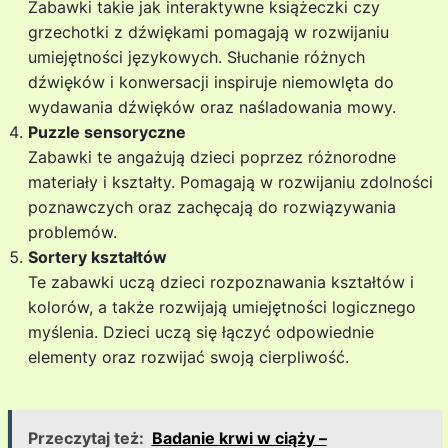
Zabawki takie jak interaktywne książeczki czy
grzechotki z dźwiękami pomagają w rozwijaniu
umiejętności językowych. Słuchanie różnych
dźwięków i konwersacji inspiruje niemowlęta do
wydawania dźwięków oraz naśladowania mowy.
Puzzle sensoryczne
Zabawki te angażują dzieci poprzez różnorodne
materiały i kształty. Pomagają w rozwijaniu zdolności
poznawczych oraz zachęcają do rozwiązywania
problemów.
Sortery kształtów
Te zabawki uczą dzieci rozpoznawania kształtów i
kolorów, a także rozwijają umiejętności logicznego
myślenia. Dzieci uczą się łączyć odpowiednie
elementy oraz rozwijać swoją cierpliwość.
Przeczytaj też:
Badanie krwi w ciąży –