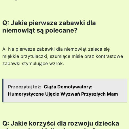
Q: Jakie pierwsze zabawki dla
niemowląt są polecane?
A: Na pierwsze zabawki dla niemowląt zaleca się
miękkie przytulaczki, szumiące misie oraz kontrastowe
zabawki stymulujące wzrok.
Przeczytaj też:
Ciąża Demotywatory:
Humorystyczne Ujęcie Wyzwań Przyszłych Mam
Q: Jakie korzyści dla rozwoju dziecka