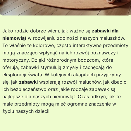
Jako rodzic dobrze wiem, jak ważne są
zabawki dla
niemowląt
w rozwijaniu zdolności naszych maluszków.
To właśnie te kolorowe, często interaktywne przedmioty
mogą znacząco wpłynąć na ich rozwój poznawczy i
motoryczny. Dzięki różnorodnym bodźcom, które
oferują, zabawki stymulują zmysły i zachęcają do
eksploracji świata. W kolejnych akapitach przyjrzymy
się, jak
zabawki
wspierają rozwój maluchów, jak dbać o
ich bezpieczeństwo oraz jakie rodzaje zabawek są
najlepsze dla naszych niemowląt. Czas odkryć, jak te
małe przedmioty mogą mieć ogromne znaczenie w
życiu naszych dzieci!