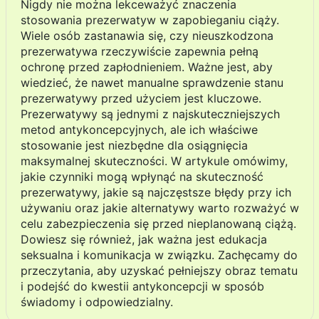
Nigdy nie można lekceważyć znaczenia
stosowania prezerwatyw w zapobieganiu ciąży.
Wiele osób zastanawia się, czy nieuszkodzona
prezerwatywa rzeczywiście zapewnia pełną
ochronę przed zapłodnieniem. Ważne jest, aby
wiedzieć, że nawet manualne sprawdzenie stanu
prezerwatywy przed użyciem jest kluczowe.
Prezerwatywy są jednymi z najskuteczniejszych
metod antykoncepcyjnych, ale ich właściwe
stosowanie jest niezbędne dla osiągnięcia
maksymalnej skuteczności. W artykule omówimy,
jakie czynniki mogą wpłynąć na skuteczność
prezerwatywy, jakie są najczęstsze błędy przy ich
używaniu oraz jakie alternatywy warto rozważyć w
celu zabezpieczenia się przed nieplanowaną ciążą.
Dowiesz się również, jak ważna jest edukacja
seksualna i komunikacja w związku. Zachęcamy do
przeczytania, aby uzyskać pełniejszy obraz tematu
i podejść do kwestii antykoncepcji w sposób
świadomy i odpowiedzialny.