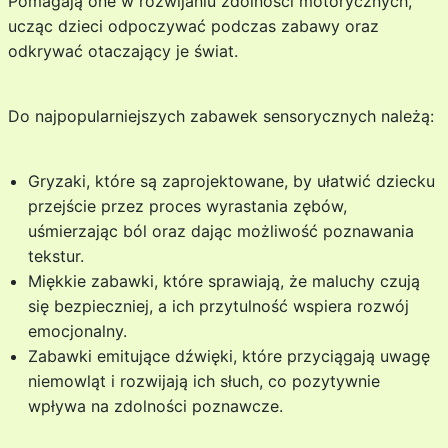
Pomagają one w rozwijaniu zdolności motorycznych,
ucząc dzieci odpoczywać podczas zabawy oraz
odkrywać otaczający je świat.
Do najpopularniejszych zabawek sensorycznych należą:
Gryzaki, które są zaprojektowane, by ułatwić dziecku
przejście przez proces wyrastania zębów,
uśmierzając ból oraz dając możliwość poznawania
tekstur.
Miękkie zabawki, które sprawiają, że maluchy czują
się bezpieczniej, a ich przytulność wspiera rozwój
emocjonalny.
Zabawki emitujące dźwięki, które przyciągają uwagę
niemowląt i rozwijają ich słuch, co pozytywnie
wpływa na zdolności poznawcze.