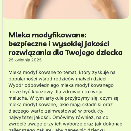
Mleka modyfikowane:
bezpieczne i wysokiej jakości
rozwiązania dla Twojego dziecka
25 kwietnia 2025
Mleka modyfikowane to temat, który zyskuje na
popularności wśród rodziców małych dzieci.
Wybór odpowiedniego mleka modyfikowanego
może być kluczowy dla zdrowia i rozwoju
malucha. W tym artykule przyjrzymy się, czym są
mleka modyfikowane, jakie mają składniki oraz
dlaczego warto zainwestować w produkty
najwyższej jakości. Omówimy również, na co
zwrócić uwagę przy ich wyborze oraz jak dokonać
najlepszego zakupu, aby zapewnić dziecku