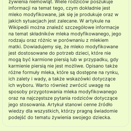
żywienia niemowląt. Wiele rodziców poszukuje
informacji na temat tego, czym dokładnie jest
mleko modyfikowane, jak się je produkuje oraz w
jakich sytuacjach jest zalecane. W artykule na
Wikipedii można znaleźć szczegółowe informacje
na temat składników mleka modyfikowanego, jego
rodzaju oraz różnic w porównaniu z mlekiem
matki. Dowiadujemy się, że mleko modyfikowane
jest dostosowane do potrzeb dzieci, które nie
mogą być karmione piersią lub w przypadku, gdy
karmienie piersią nie jest możliwe. Opisano także
różne formuły mleka, które są dostępne na rynku,
ich zalety i wady, a także wskazówki dotyczące
ich wyboru. Warto również zwrócić uwagę na
sposoby przygotowania mleka modyfikowanego
oraz na najczęstsze pytania rodziców dotyczące
jego stosowania. Artykuł stanowi cenne źródło
wiedzy dla wszystkich, którzy pragną świadomie
podejść do tematu żywienia swojego dziecka.