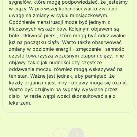
sygnałów, które mogą podpowiedzieć, że jesteśmy
w ciąży. W pierwszej kolejności warto zwrócić
uwagę na zmiany w cyklu miesiączkowym.
Opóźnienie menstruacji może być jednym z
kluczowych wskaźników. Kolejnym objawem są
bóle i tkliwość piersi, które mogą być odczuwalne
już na początku ciąży. Warto także obserwować
zmiany w poziomie energii - zmęczenie i senność
często towarzyszą wczesnym etapom ciąży. Inne
objawy, takie jak nudności czy częstsze
oddawanie moczu, również mogą wskazywać na
ten stan. Ważne jest jednak, aby pamiętać, że
każdy organizm jest inny i objawy mogą się różnić.
Warto być czujnym na sygnały wysyłane przez
ciało i w razie wątpliwości skonsultować się z
lekarzem.
1
2