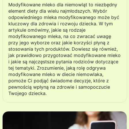
Modyfikowane mleko dla niemowląt to niezbędny
element diety dla wielu najmłodszych. Wybór
odpowiedniego mleka modyfikowanego może być
kluczowy dla zdrowia i rozwoju dziecka. W tym
artykule omówimy, jakie są rodzaje
modyfikowanego mleka, na co zwracać uwagę
przy jego wyborze oraz jakie korzyści płyną z
stosowania tych produktów. Dowiesz się również,
jak prawidłowo przygotować modyfikowane mleko
i jakie są najczęstsze pytania rodziców dotyczące
tej tematyki. Zrozumienie, jaką rolę odgrywa
modyfikowane mleko w diecie niemowlaka,
pomoże Ci podjąć świadome decyzje, które z
pewnością wpłyną na zdrowie i samopoczucie
Twojego dziecka.