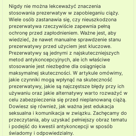
Nigdy nie można lekceważyć znaczenia
stosowania prezerwatyw w zapobieganiu ciąży.
Wiele osób zastanawia się, czy nieuszkodzona
prezerwatywa rzeczywiście zapewnia pełną
ochronę przed zapłodnieniem. Ważne jest, aby
wiedzieć, że nawet manualne sprawdzenie stanu
prezerwatywy przed użyciem jest kluczowe.
Prezerwatywy są jednymi z najskuteczniejszych
metod antykoncepcyjnych, ale ich właściwe
stosowanie jest niezbędne dla osiągnięcia
maksymalnej skuteczności. W artykule omówimy,
jakie czynniki mogą wpłynąć na skuteczność
prezerwatywy, jakie są najczęstsze błędy przy ich
używaniu oraz jakie alternatywy warto rozważyć w
celu zabezpieczenia się przed nieplanowaną ciążą.
Dowiesz się również, jak ważna jest edukacja
seksualna i komunikacja w związku. Zachęcamy do
przeczytania, aby uzyskać pełniejszy obraz tematu
i podejść do kwestii antykoncepcji w sposób
świadomy i odpowiedzialny.