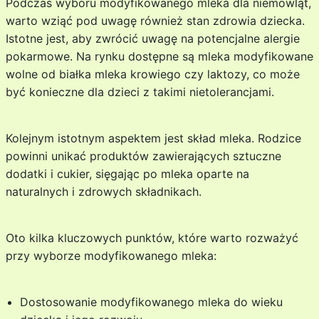
Podczas wyboru modyfikowanego mleka dla niemowląt,
warto wziąć pod uwagę również stan zdrowia dziecka.
Istotne jest, aby zwrócić uwagę na potencjalne alergie
pokarmowe. Na rynku dostępne są mleka modyfikowane
wolne od białka mleka krowiego czy laktozy, co może
być konieczne dla dzieci z takimi nietolerancjami.
Kolejnym istotnym aspektem jest skład mleka. Rodzice
powinni unikać produktów zawierających sztuczne
dodatki i cukier, sięgając po mleka oparte na
naturalnych i zdrowych składnikach.
Oto kilka kluczowych punktów, które warto rozważyć
przy wyborze modyfikowanego mleka:
Dostosowanie modyfikowanego mleka do wieku