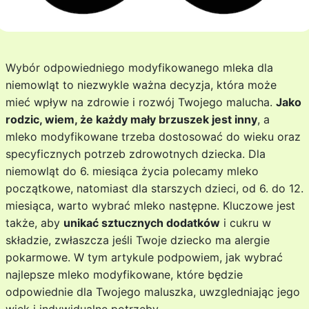
Wybór odpowiedniego modyfikowanego mleka dla
niemowląt to niezwykle ważna decyzja, która może
mieć wpływ na zdrowie i rozwój Twojego malucha.
Jako
rodzic, wiem, że każdy mały brzuszek jest inny
, a
mleko modyfikowane trzeba dostosować do wieku oraz
specyficznych potrzeb zdrowotnych dziecka. Dla
niemowląt do 6. miesiąca życia polecamy mleko
początkowe, natomiast dla starszych dzieci, od 6. do 12.
miesiąca, warto wybrać mleko następne. Kluczowe jest
także, aby
unikać sztucznych dodatków
i cukru w
składzie, zwłaszcza jeśli Twoje dziecko ma alergie
pokarmowe. W tym artykule podpowiem, jak wybrać
najlepsze mleko modyfikowane, które będzie
odpowiednie dla Twojego maluszka, uwzgledniając jego