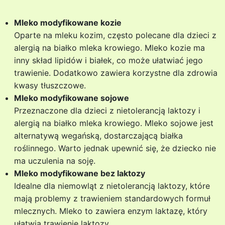
Mleko modyfikowane kozie
Oparte na mleku kozim, często polecane dla dzieci z
alergią na białko mleka krowiego. Mleko kozie ma
inny skład lipidów i białek, co może ułatwiać jego
trawienie. Dodatkowo zawiera korzystne dla zdrowia
kwasy tłuszczowe.
Mleko modyfikowane sojowe
Przeznaczone dla dzieci z nietolerancją laktozy i
alergią na białko mleka krowiego. Mleko sojowe jest
alternatywą wegańską, dostarczającą białka
roślinnego. Warto jednak upewnić się, że dziecko nie
ma uczulenia na soję.
Mleko modyfikowane bez laktozy
Idealne dla niemowląt z nietolerancją laktozy, które
mają problemy z trawieniem standardowych formuł
mlecznych. Mleko to zawiera enzym laktazę, który
ułatwia trawienie laktozy.