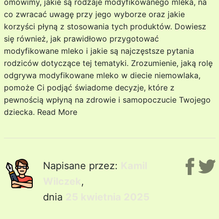
omówimy, jakie są rodzaje modyfikowanego mleka, na
co zwracać uwagę przy jego wyborze oraz jakie
korzyści płyną z stosowania tych produktów. Dowiesz
się również, jak prawidłowo przygotować
modyfikowane mleko i jakie są najczęstsze pytania
rodziców dotyczące tej tematyki. Zrozumienie, jaką rolę
odgrywa modyfikowane mleko w diecie niemowlaka,
pomoże Ci podjąć świadome decyzje, które z
pewnością wpłyną na zdrowie i samopoczucie Twojego
dziecka.
Read More
Napisane przez:
Kamil
Wilczek
,
dnia
25 kwietnia 2025