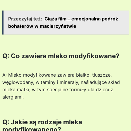
Przeczytaj też:
Ciąża film - emocjonalna podróż
bohaterów w macierzyństwie
Q: Co zawiera mleko modyfikowane?
A: Mleko modyfikowane zawiera białko, tłuszcze,
węglowodany, witaminy i minerały, naśladujące skład
mleka matki, w tym specjalne formuły dla dzieci z
alergiami.
Q: Jakie są rodzaje mleka
modyfikowanego?