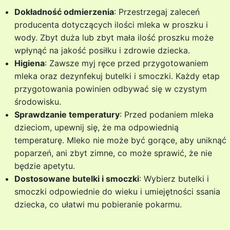
Dokładność odmierzenia
: Przestrzegaj zaleceń
producenta dotyczących ilości mleka w proszku i
wody. Zbyt duża lub zbyt mała ilość proszku może
wpłynąć na jakość posiłku i zdrowie dziecka.
Higiena
: Zawsze myj ręce przed przygotowaniem
mleka oraz dezynfekuj butelki i smoczki. Każdy etap
przygotowania powinien odbywać się w czystym
środowisku.
Sprawdzanie temperatury
: Przed podaniem mleka
dzieciom, upewnij się, że ma odpowiednią
temperaturę. Mleko nie może być gorące, aby uniknąć
poparzeń, ani zbyt zimne, co może sprawić, że nie
będzie apetytu.
Dostosowane butelki i smoczki
: Wybierz butelki i
smoczki odpowiednie do wieku i umiejętności ssania
dziecka, co ułatwi mu pobieranie pokarmu.