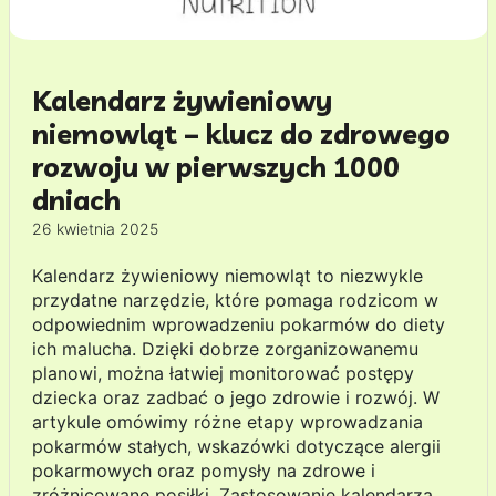
Kalendarz żywieniowy
niemowląt – klucz do zdrowego
rozwoju w pierwszych 1000
dniach
26 kwietnia 2025
Kalendarz żywieniowy niemowląt to niezwykle
przydatne narzędzie, które pomaga rodzicom w
odpowiednim wprowadzeniu pokarmów do diety
ich malucha. Dzięki dobrze zorganizowanemu
planowi, można łatwiej monitorować postępy
dziecka oraz zadbać o jego zdrowie i rozwój. W
artykule omówimy różne etapy wprowadzania
pokarmów stałych, wskazówki dotyczące alergii
pokarmowych oraz pomysły na zdrowe i
zróżnicowane posiłki. Zastosowanie kalendarza