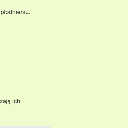
płodnieniu.
zają ich