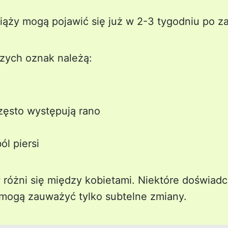
ąży mogą pojawić się już w 2-3 tygodniu po za
szych oznak należą:
często występują rano
ól piersi
 różni się między kobietami. Niektóre doświadc
 mogą zauważyć tylko subtelne zmiany.