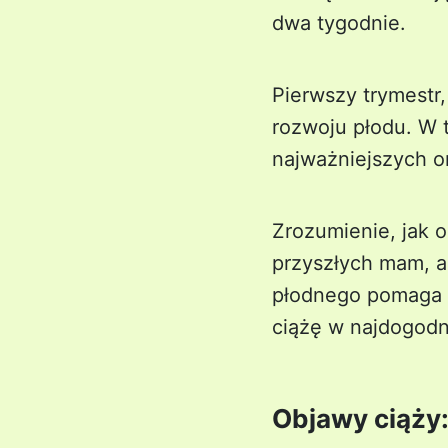
dwa tygodnie.
Pierwszy trymestr,
rozwoju płodu. W 
najważniejszych o
Zrozumienie, jak o
przyszłych mam, a
płodnego pomaga w
ciążę w najdogod
Objawy ciąży