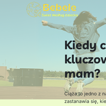
Kiedy c
kluczo
mam?
Ciąża to jedno z 
zastanawia się, ki