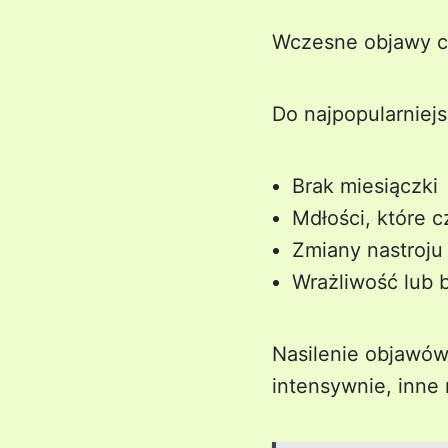
Wczesne objawy ci
Do najpopularniej
Brak miesiączki
Mdłości, które 
Zmiany nastroju
Wrażliwość lub b
Nasilenie objawów
intensywnie, inne