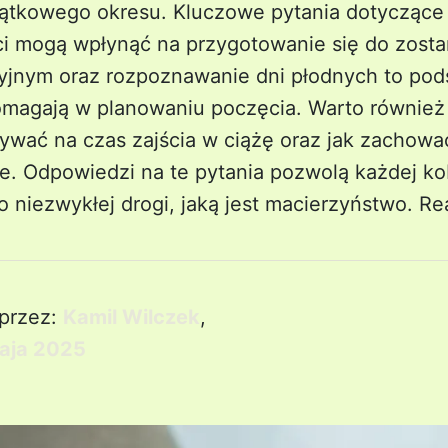
ątkowego okresu. Kluczowe pytania dotyczące 
ści mogą wpłynąć na przygotowanie się do zost
cyjnym oraz rozpoznawanie dni płodnych to po
omagają w planowaniu poczęcia. Warto również 
ywać na czas zajścia w ciążę oraz jak zachowa
e. Odpowiedzi na te pytania pozwolą każdej kob
 niezwykłej drogi, jaką jest macierzyństwo.
Re
przez:
Kamil Wilczek
,
aja 2025