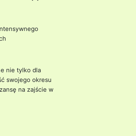
s intensywnego
ch
e nie tylko dla
ość swojego okresu
zansę na zajście w