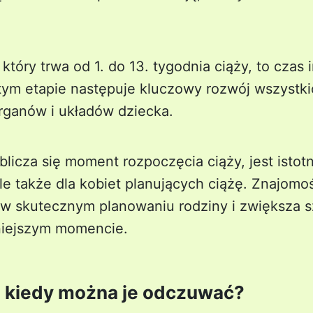
 który trwa od 1. do 13. tygodnia ciąży, to cza
tym etapie następuje kluczowy rozwój wszystki
rganów i układów dziecka.
blicza się moment rozpoczęcia ciąży, jest istotn
le także dla kobiet planujących ciążę. Znajom
 skutecznym planowaniu rodziny i zwiększa s
niejszym momencie.
: kiedy można je odczuwać?