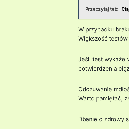
Przeczytaj też:
Cią
W przypadku braku
Większość testów 
Jeśli test wykaże 
potwierdzenia ciąż
Odczuwanie mdłośc
Warto pamiętać, ż
Dbanie o zdrowy s