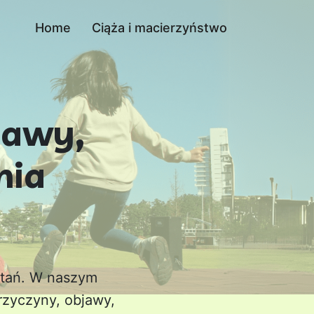
Home
Ciąża i macierzyństwo
jawy,
nia
ytań. W naszym
rzyczyny, objawy,