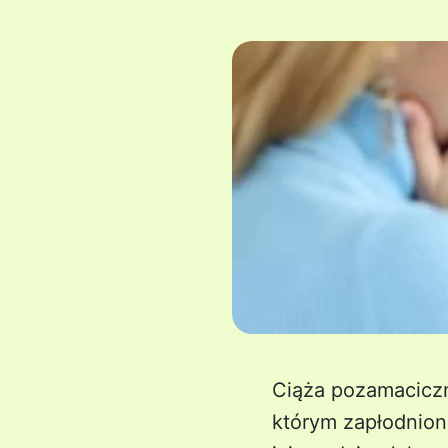
Ciąża pozamaciczn
którym zapłodnion