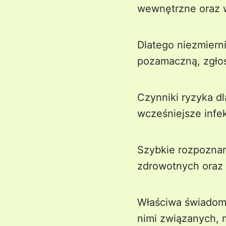
wewnętrzne oraz 
Dlatego niezmierni
pozamaczną, zgłosi
Czynniki ryzyka d
wcześniejsze infek
Szybkie rozpoznan
zdrowotnych oraz 
Właściwa świadomo
nimi związanych, 