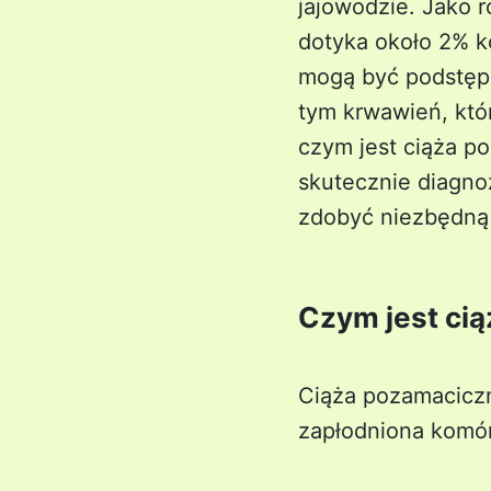
jajowodzie. Jako r
dotyka około 2% k
mogą być podstępn
tym krwawień, któ
czym jest ciąża po
skutecznie diagno
zdobyć niezbędną 
Czym jest ci
Ciąża pozamaciczn
zapłodniona komór