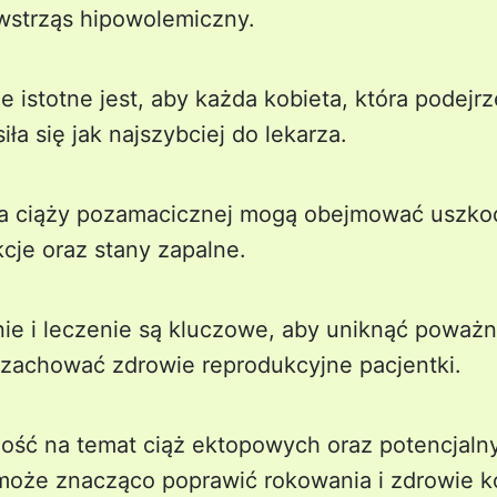
wstrząs hipowolemiczny.
e istotne jest, aby każda kobieta, która podejr
ła się jak najszybciej do lekarza.
la ciąży pozamacicznej mogą obejmować uszko
cje oraz stany zapalne.
ie i leczenie są kluczowe, aby uniknąć poważ
zachować zdrowie reprodukcyjne pacjentki.
ść na temat ciąż ektopowych oraz potencjaln
może znacząco poprawić rokowania i zdrowie ko