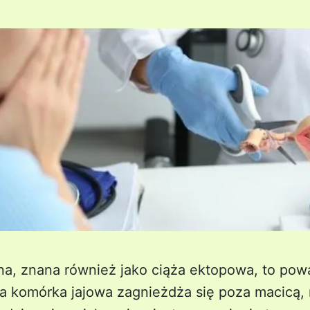
a, znana również jako ciąża ektopowa, to pow
a komórka jajowa zagnieżdża się poza macicą, 