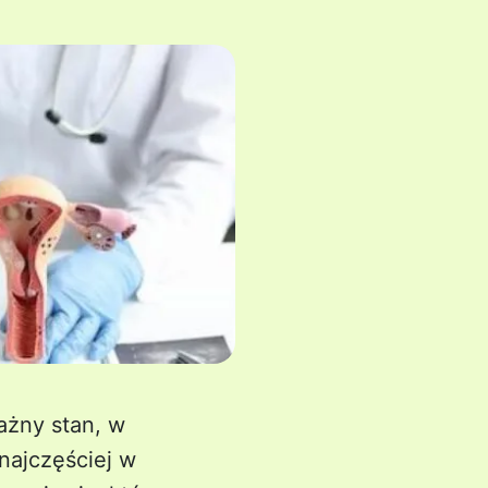
ażny stan, w
najczęściej w