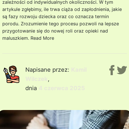
zależności od indywidualnych okoliczności. W tym
artykule zgłębimy, ile trwa ciąża od zapłodnienia, jakie
są fazy rozwoju dziecka oraz co oznacza termin
porodu. Zrozumienie tego procesu pozwoli na lepsze
przygotowanie się do nowej roli oraz opieki nad
maluszkiem.
Read More
Napisane przez:
Kamil
Wilczek
,
dnia
4 czerwca 2025