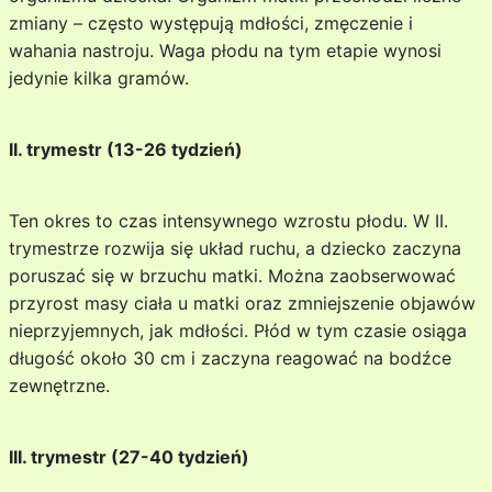
zmiany – często występują mdłości, zmęczenie i
wahania nastroju. Waga płodu na tym etapie wynosi
jedynie kilka gramów.
II. trymestr (13-26 tydzień)
Ten okres to czas intensywnego wzrostu płodu. W II.
trymestrze rozwija się układ ruchu, a dziecko zaczyna
poruszać się w brzuchu matki. Można zaobserwować
przyrost masy ciała u matki oraz zmniejszenie objawów
nieprzyjemnych, jak mdłości. Płód w tym czasie osiąga
długość około 30 cm i zaczyna reagować na bodźce
zewnętrzne.
III. trymestr (27-40 tydzień)