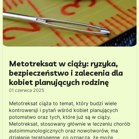
Metotreksat w ciąży: ryzyka,
bezpieczeństwo i zalecenia dla
kobiet planujących rodzinę
01 czerwca 2025
Metotreksat ciąża to temat, który budzi wiele
kontrowersji i pytań wśród kobiet planujących
potomstwo oraz tych, które już są w ciąży.
Metotreksat, stosowany głównie w leczeniu chorób
autoimmunologicznych oraz nowotworów, ma
działanie teratogenne, co oznacza, że może