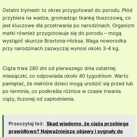
Ostatni trymestr to okres przygotowań do porodu. Płód
przybiera na wadze, gromadząc tkankę tłuszczową, co
jest kluczowe dla przetrwania po narodzinach. Organizm
matki również przygotowuje się do porodu – mogą
wystąpić skurcze Braxtona-Hicksa. Waga noworodka
przy narodzinach zazwyczaj wynosi około 3-4 kg.
Ciąża trwa 280 dni od pierwszego dnia ostatniej
miesiączki, co odpowiada około 40 tygodniom. Warto
pamiętać, że niektóre dzieci mogą urodzić się przed lub
po terminie, co podkreśla różnice w czasie trwania
ciąży, liczonej od zapłodnienia.
Przeczytaj też:
Skąd wiadomo, że ciąża przebiega
prawidłowo? Najważniejsze objawy i sygnały do