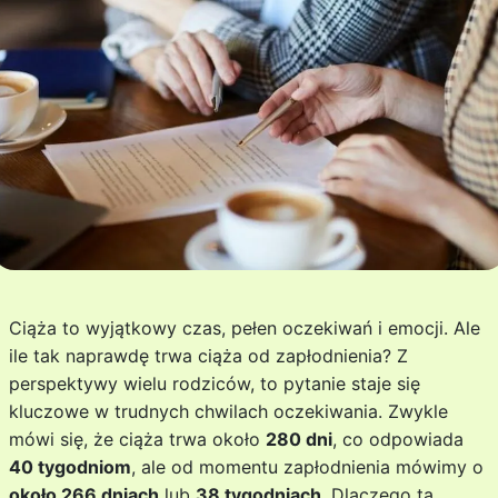
Ciąża to wyjątkowy czas, pełen oczekiwań i emocji. Ale
ile tak naprawdę trwa ciąża od zapłodnienia? Z
perspektywy wielu rodziców, to pytanie staje się
kluczowe w trudnych chwilach oczekiwania. Zwykle
mówi się, że ciąża trwa około
280 dni
, co odpowiada
40 tygodniom
, ale od momentu zapłodnienia mówimy o
około 266 dniach
lub
38 tygodniach
. Dlaczego ta