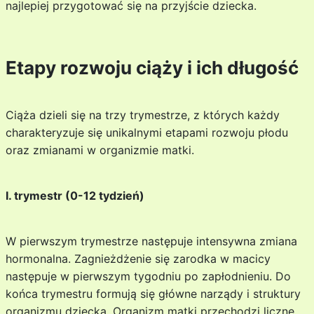
najlepiej przygotować się na przyjście dziecka.
Etapy rozwoju ciąży i ich długość
Ciąża dzieli się na trzy trymestrze, z których każdy
charakteryzuje się unikalnymi etapami rozwoju płodu
oraz zmianami w organizmie matki.
I. trymestr (0-12 tydzień)
W pierwszym trymestrze następuje intensywna zmiana
hormonalna. Zagnieżdżenie się zarodka w macicy
następuje w pierwszym tygodniu po zapłodnieniu. Do
końca trymestru formują się główne narządy i struktury
organizmu dziecka. Organizm matki przechodzi liczne