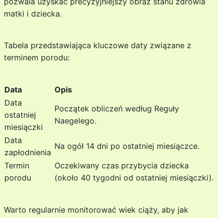
pozwala uzyskać precyzyjniejszy obraz stanu zdrowia
matki i dziecka.
Tabela przedstawiająca kluczowe daty związane z
terminem porodu:
Data
Opis
Data
Początek obliczeń według Reguły
ostatniej
Naegelego.
miesiączki
Data
Na ogół 14 dni po ostatniej miesiączce.
zapłodnienia
Termin
Oczekiwany czas przybycia dziecka
porodu
(około 40 tygodni od ostatniej miesiączki).
Warto regularnie monitorować wiek ciąży, aby jak