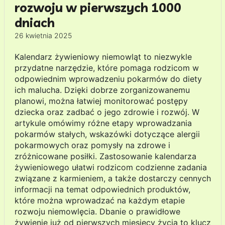
rozwoju w pierwszych 1000
dniach
26 kwietnia 2025
Kalendarz żywieniowy niemowląt to niezwykle
przydatne narzędzie, które pomaga rodzicom w
odpowiednim wprowadzeniu pokarmów do diety
ich malucha. Dzięki dobrze zorganizowanemu
planowi, można łatwiej monitorować postępy
dziecka oraz zadbać o jego zdrowie i rozwój. W
artykule omówimy różne etapy wprowadzania
pokarmów stałych, wskazówki dotyczące alergii
pokarmowych oraz pomysły na zdrowe i
zróżnicowane posiłki. Zastosowanie kalendarza
żywieniowego ułatwi rodzicom codzienne zadania
związane z karmieniem, a także dostarczy cennych
informacji na temat odpowiednich produktów,
które można wprowadzać na każdym etapie
rozwoju niemowlęcia. Dbanie o prawidłowe
żywienie już od pierwszych miesięcy życia to klucz