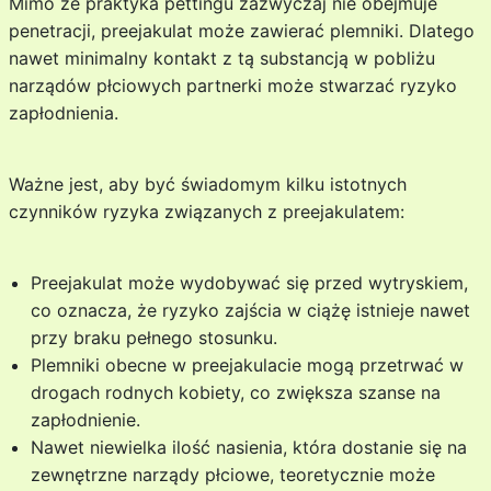
Mimo że praktyka pettingu zazwyczaj nie obejmuje
penetracji, preejakulat może zawierać plemniki. Dlatego
nawet minimalny kontakt z tą substancją w pobliżu
narządów płciowych partnerki może stwarzać ryzyko
zapłodnienia.
Ważne jest, aby być świadomym kilku istotnych
czynników ryzyka związanych z preejakulatem:
Preejakulat może wydobywać się przed wytryskiem,
co oznacza, że ryzyko zajścia w ciążę istnieje nawet
przy braku pełnego stosunku.
Plemniki obecne w preejakulacie mogą przetrwać w
drogach rodnych kobiety, co zwiększa szanse na
zapłodnienie.
Nawet niewielka ilość nasienia, która dostanie się na
zewnętrzne narządy płciowe, teoretycznie może