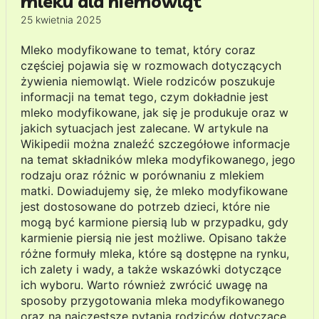
mleku dla niemowląt
25 kwietnia 2025
Mleko modyfikowane to temat, który coraz
częściej pojawia się w rozmowach dotyczących
żywienia niemowląt. Wiele rodziców poszukuje
informacji na temat tego, czym dokładnie jest
mleko modyfikowane, jak się je produkuje oraz w
jakich sytuacjach jest zalecane. W artykule na
Wikipedii można znaleźć szczegółowe informacje
na temat składników mleka modyfikowanego, jego
rodzaju oraz różnic w porównaniu z mlekiem
matki. Dowiadujemy się, że mleko modyfikowane
jest dostosowane do potrzeb dzieci, które nie
mogą być karmione piersią lub w przypadku, gdy
karmienie piersią nie jest możliwe. Opisano także
różne formuły mleka, które są dostępne na rynku,
ich zalety i wady, a także wskazówki dotyczące
ich wyboru. Warto również zwrócić uwagę na
sposoby przygotowania mleka modyfikowanego
oraz na najczęstsze pytania rodziców dotyczące