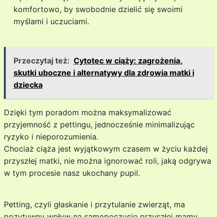
komfortowo, by swobodnie dzielić się swoimi
myślami i uczuciami.
Przeczytaj też:
Cytotec w ciąży: zagrożenia,
skutki uboczne i alternatywy dla zdrowia matki i
dziecka
Dzięki tym poradom można maksymalizować
przyjemność z pettingu, jednocześnie minimalizując
ryzyko i nieporozumienia.
Chociaż ciąża jest wyjątkowym czasem w życiu każdej
przyszłej matki, nie można ignorować roli, jaką odgrywa
w tym procesie nasz ukochany pupil.
Petting, czyli głaskanie i przytulanie zwierząt, ma
pozytywny wpływ na samopoczucie przyszłej mamy,