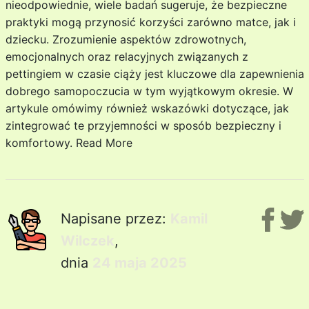
nieodpowiednie, wiele badań sugeruje, że bezpieczne
praktyki mogą przynosić korzyści zarówno matce, jak i
dziecku. Zrozumienie aspektów zdrowotnych,
emocjonalnych oraz relacyjnych związanych z
pettingiem w czasie ciąży jest kluczowe dla zapewnienia
dobrego samopoczucia w tym wyjątkowym okresie. W
artykule omówimy również wskazówki dotyczące, jak
zintegrować te przyjemności w sposób bezpieczny i
komfortowy.
Read More
Napisane przez:
Kamil
Wilczek
,
dnia
24 maja 2025