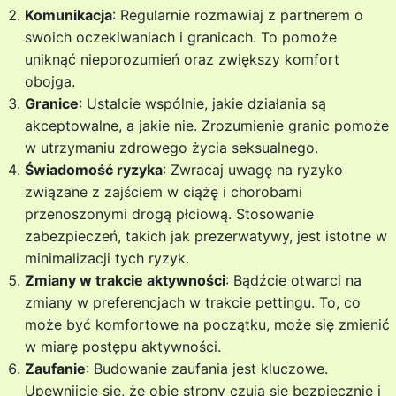
Komunikacja
: Regularnie rozmawiaj z partnerem o
swoich oczekiwaniach i granicach. To pomoże
uniknąć nieporozumień oraz zwiększy komfort
obojga.
Granice
: Ustalcie wspólnie, jakie działania są
akceptowalne, a jakie nie. Zrozumienie granic pomoże
w utrzymaniu zdrowego życia seksualnego.
Świadomość ryzyka
: Zwracaj uwagę na ryzyko
związane z zajściem w ciążę i chorobami
przenoszonymi drogą płciową. Stosowanie
zabezpieczeń, takich jak prezerwatywy, jest istotne w
minimalizacji tych ryzyk.
Zmiany w trakcie aktywności
: Bądźcie otwarci na
zmiany w preferencjach w trakcie pettingu. To, co
może być komfortowe na początku, może się zmienić
w miarę postępu aktywności.
Zaufanie
: Budowanie zaufania jest kluczowe.
Upewnijcie się, że obie strony czują się bezpiecznie i