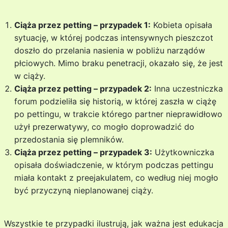
Ciąża przez petting – przypadek 1:
Kobieta opisała
sytuację, w której podczas intensywnych pieszczot
doszło do przelania nasienia w pobliżu narządów
płciowych. Mimo braku penetracji, okazało się, że jest
w ciąży.
Ciąża przez petting – przypadek 2:
Inna uczestniczka
forum podzieliła się historią, w której zaszła w ciążę
po pettingu, w trakcie którego partner nieprawidłowo
użył prezerwatywy, co mogło doprowadzić do
przedostania się plemników.
Ciąża przez petting – przypadek 3:
Użytkowniczka
opisała doświadczenie, w którym podczas pettingu
miała kontakt z preejakulatem, co według niej mogło
być przyczyną nieplanowanej ciąży.
Wszystkie te przypadki ilustrują, jak ważna jest edukacja