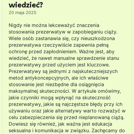
wiedzieć?
20 maja 2025
Nigdy nie można lekceważyć znaczenia
stosowania prezerwatyw w zapobieganiu ciąży.
Wiele osób zastanawia się, czy nieuszkodzona
prezerwatywa rzeczywiście zapewnia pełną
ochronę przed zapłodnieniem. Ważne jest, aby
wiedzieć, że nawet manualne sprawdzenie stanu
prezerwatywy przed użyciem jest kluczowe.
Prezerwatywy są jednymi z najskuteczniejszych
metod antykoncepcyjnych, ale ich właściwe
stosowanie jest niezbędne dla osiągnięcia
maksymalnej skuteczności. W artykule omówimy,
jakie czynniki mogą wpłynąć na skuteczność
prezerwatywy, jakie są najczęstsze błędy przy ich
używaniu oraz jakie alternatywy warto rozważyć w
celu zabezpieczenia się przed nieplanowaną ciążą.
Dowiesz się również, jak ważna jest edukacja
seksualna i komunikacja w związku. Zachęcamy do