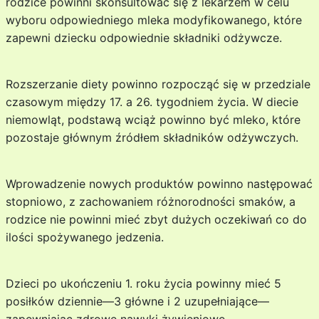
rodzice powinni skonsultować się z lekarzem w celu
wyboru odpowiedniego mleka modyfikowanego, które
zapewni dziecku odpowiednie składniki odżywcze.
Rozszerzanie diety powinno rozpocząć się w przedziale
czasowym między 17. a 26. tygodniem życia. W diecie
niemowląt, podstawą wciąż powinno być mleko, które
pozostaje głównym źródłem składników odżywczych.
Wprowadzenie nowych produktów powinno następować
stopniowo, z zachowaniem różnorodności smaków, a
rodzice nie powinni mieć zbyt dużych oczekiwań co do
ilości spożywanego jedzenia.
Dzieci po ukończeniu 1. roku życia powinny mieć 5
posiłków dziennie—3 główne i 2 uzupełniające—