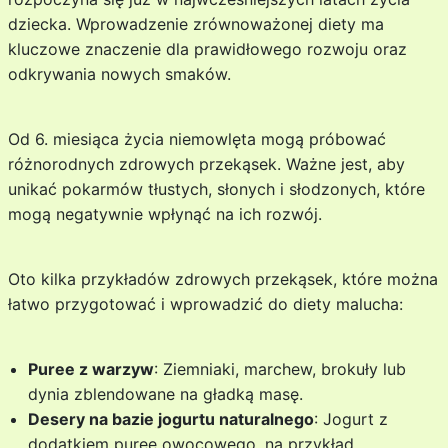
dziecka. Wprowadzenie zrównoważonej diety ma
kluczowe znaczenie dla prawidłowego rozwoju oraz
odkrywania nowych smaków.
Od 6. miesiąca życia niemowlęta mogą próbować
różnorodnych zdrowych przekąsek. Ważne jest, aby
unikać pokarmów tłustych, słonych i słodzonych, które
mogą negatywnie wpłynąć na ich rozwój.
Oto kilka przykładów zdrowych przekąsek, które można
łatwo przygotować i wprowadzić do diety malucha:
Puree z warzyw
: Ziemniaki, marchew, brokuły lub
dynia zblendowane na gładką masę.
Desery na bazie jogurtu naturalnego
: Jogurt z
dodatkiem puree owocowego, na przykład