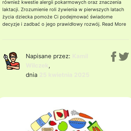
również kwestie alergii pokarmowych oraz znaczenia
laktacji. Zrozumienie roli żywienia w pierwszych latach
życia dziecka pomoże Ci podejmować świadome
decyzje i zadbać o jego prawidłowy rozwój.
Read More
Napisane przez:
Kamil
Wilczek
,
dnia
25 kwietnia 2025