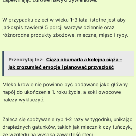
zapewniając zdrowe nawyki żywieniowe.
W przypadku dzieci w wieku 1-3 lata, istotne jest aby
jadłospis zawierał 5 porcji warzyw dziennie oraz
różnorodne produkty zbożowe, mleczne, mięso i ryby.
Przeczytaj też:
Ciąża obumarła a kolejna ciąża –
jak zrozumieć emocje i planować przyszłość
Mleko krowie nie powinno być podawane jako główny
napój do ukończenia 1. roku życia, a soki owocowe
należy wykluczyć.
Zaleca się spożywanie ryb 1-2 razy w tygodniu, unikając
drapieżnych gatunków, takich jak miecznik czy tuńczyk,
ze względu na wysoką zawartość rtęci.