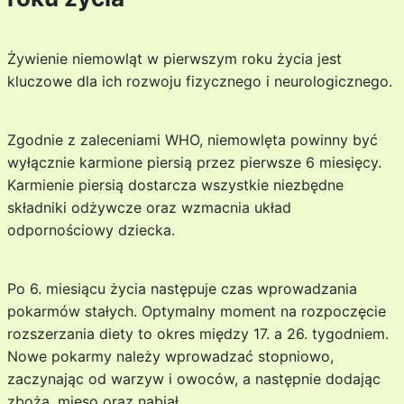
Żywienie niemowląt w pierwszym roku życia jest
kluczowe dla ich rozwoju fizycznego i neurologicznego.
Zgodnie z zaleceniami WHO, niemowlęta powinny być
wyłącznie karmione piersią przez pierwsze 6 miesięcy.
Karmienie piersią dostarcza wszystkie niezbędne
składniki odżywcze oraz wzmacnia układ
odpornościowy dziecka.
Po 6. miesiącu życia następuje czas wprowadzania
pokarmów stałych. Optymalny moment na rozpoczęcie
rozszerzania diety to okres między 17. a 26. tygodniem.
Nowe pokarmy należy wprowadzać stopniowo,
zaczynając od warzyw i owoców, a następnie dodając
zboża, mięso oraz nabiał.