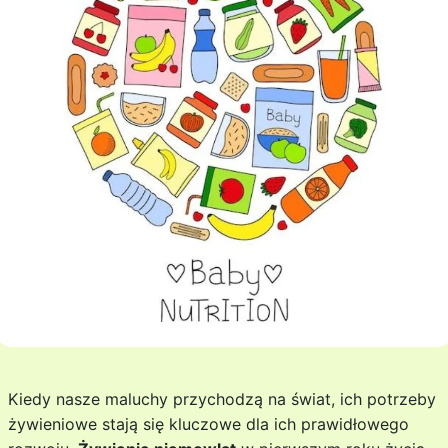
Kiedy nasze maluchy przychodzą na świat, ich potrzeby
żywieniowe stają się kluczowe dla ich prawidłowego