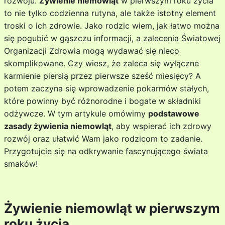
rozwoju.
Żywienie niemowląt
w pierwszym roku życia
to nie tylko codzienna rutyna, ale także istotny element
troski o ich zdrowie. Jako rodzic wiem, jak łatwo można
się pogubić w gąszczu informacji, a zalecenia Światowej
Organizacji Zdrowia mogą wydawać się nieco
skomplikowane. Czy wiesz, że zaleca się wyłączne
karmienie piersią przez pierwsze sześć miesięcy? A
potem zaczyna się wprowadzenie pokarmów stałych,
które powinny być różnorodne i bogate w składniki
odżywcze. W tym artykule omówimy
podstawowe
zasady żywienia niemowląt
, aby wspierać ich zdrowy
rozwój oraz ułatwić Wam jako rodzicom to zadanie.
Przygotujcie się na odkrywanie fascynującego świata
smaków!
Żywienie niemowląt w pierwszym
roku życia