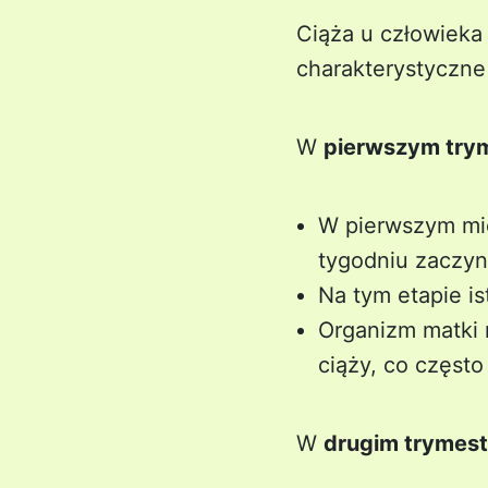
Ciąża u człowieka 
charakterystyczne 
W
pierwszym try
W pierwszym mie
tygodniu zaczyn
Na tym etapie is
Organizm matki 
ciąży, co często
W
drugim trymest