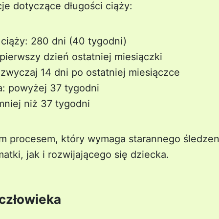
je dotyczące długości ciąży:
ciąży: 280 dni (40 tygodni)
pierwszy dzień ostatniej miesiączki
zwyczaj 14 dni po ostatniej miesiączce
: powyżej 37 tygodni
niej niż 37 tygodni
ym procesem, który wymaga starannego śledzen
tki, jak i rozwijającego się dziecka.
 człowieka