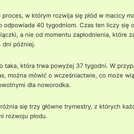
 proces, w którym rozwija się płód w macicy ma
co odpowiada 40 tygodniom. Czas ten liczy się 
siączki, a nie od momentu zapłodnienia, które 
 dni później.
 taka, która trwa powyżej 37 tygodni. W przypa
zas, można mówić o wcześniactwie, co może wią
owotnymi dla noworodka.
różnia się trzy główne trymestry, z których każ
mi rozwoju płodu.