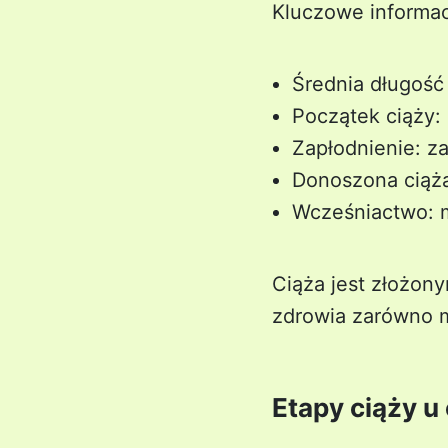
Kluczowe informac
Średnia długość 
Początek ciąży: 
Zapłodnienie: za
Donoszona ciąża
Wcześniactwo: m
Ciąża jest złożon
zdrowia zarówno ma
Etapy ciąży u