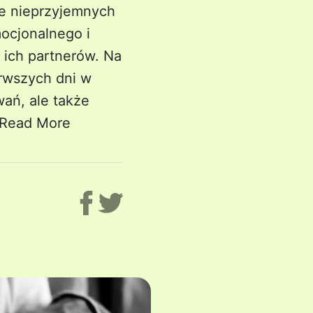
e nieprzyjemnych
ocjonalnego i
 ich partnerów. Na
rwszych dni w
wań, ale także
Read More