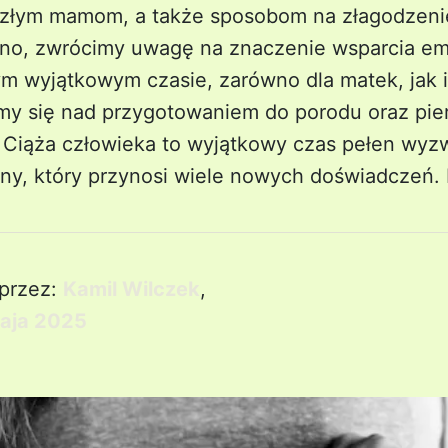
szłym mamom, a także sposobom na złagodzeni
ejno, zwrócimy uwagę na znaczenie wsparcia em
m wyjątkowym czasie, zarówno dla matek, jak i
my się nad przygotowaniem do porodu oraz pie
. Ciąża człowieka to wyjątkowy czas pełen wyz
sny, który przynosi wiele nowych doświadczeń.
przez:
Kamil Wilczek
,
aja 2025