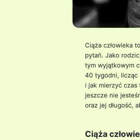
Ciąża człowieka t
pytań. Jako rodzic
tym wyjątkowym c
40 tygodni, licząc
i jak mierzyć czas
jeszcze nie jesteś
oraz jej długość,
Ciąża człowiek