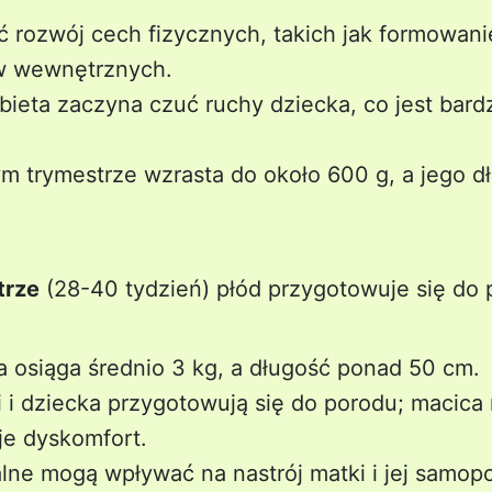
rozwój cech fizycznych, takich jak formowani
ów wewnętrznych.
bieta zaczyna czuć ruchy dziecka, co jest bar
m trymestrze wzrasta do około 600 g, a jego d
trze
(28-40 tydzień) płód przygotowuje się do 
osiąga średnio 3 kg, a długość ponad 50 cm.
i dziecka przygotowują się do porodu; macica r
e dyskomfort.
ne mogą wpływać na nastrój matki i jej samopo