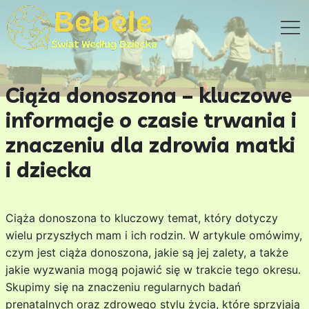
Ciąża donoszona – kluczowe
informacje o czasie trwania i
znaczeniu dla zdrowia matki
i dziecka
Ciąża donoszona to kluczowy temat, który dotyczy
wielu przyszłych mam i ich rodzin. W artykule omówimy,
czym jest ciąża donoszona, jakie są jej zalety, a także
jakie wyzwania mogą pojawić się w trakcie tego okresu.
Skupimy się na znaczeniu regularnych badań
prenatalnych oraz zdrowego stylu życia, które sprzyjają