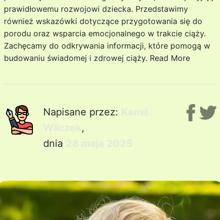
prawidłowemu rozwojowi dziecka. Przedstawimy
również wskazówki dotyczące przygotowania się do
porodu oraz wsparcia emocjonalnego w trakcie ciąży.
Zachęcamy do odkrywania informacji, które pomogą w
budowaniu świadomej i zdrowej ciąży.
Read More
Napisane przez:
Kamil
Wilczek
,
dnia
28 maja 2025