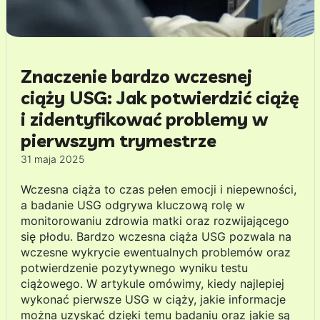
Znaczenie bardzo wczesnej
ciąży USG: Jak potwierdzić ciążę
i zidentyfikować problemy w
pierwszym trymestrze
31 maja 2025
Wczesna ciąża to czas pełen emocji i niepewności,
a badanie USG odgrywa kluczową rolę w
monitorowaniu zdrowia matki oraz rozwijającego
się płodu. Bardzo wczesna ciąża USG pozwala na
wczesne wykrycie ewentualnych problemów oraz
potwierdzenie pozytywnego wyniku testu
ciążowego. W artykule omówimy, kiedy najlepiej
wykonać pierwsze USG w ciąży, jakie informacje
można uzyskać dzięki temu badaniu oraz jakie są