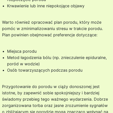
Krwawienie lub inne niepokojące objawy
Warto również opracować plan porodu, który może
pomóc w zminimalizowaniu stresu w trakcie porodu.
Plan powinien obejmować preferencje dotyczące:
Miejsca porodu
Metod łagodzenia bólu (np. znieczulenie epiduralne,
poród w wodzie)
Osób towarzyszących podczas porodu
Przygotowanie do porodu w ciąży donoszonej jest
istotne, by zapewnić sobie spokojniejszy i bardziej
świadomy przebieg tego ważnego wydarzenia. Dobrze
zorganizowana torba oraz jasne zrozumienie sygnałów
o zbliżającym się porodzie mogą znacząco wpłynąć na