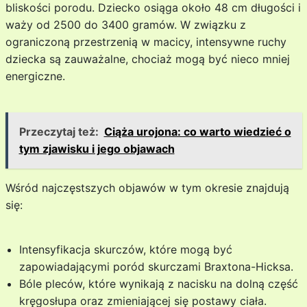
bliskości porodu. Dziecko osiąga około 48 cm długości i
waży od 2500 do 3400 gramów. W związku z
ograniczoną przestrzenią w macicy, intensywne ruchy
dziecka są zauważalne, chociaż mogą być nieco mniej
energiczne.
Przeczytaj też:
Ciąża urojona: co warto wiedzieć o
tym zjawisku i jego objawach
Wśród najczęstszych objawów w tym okresie znajdują
się:
Intensyfikacja skurczów, które mogą być
zapowiadającymi poród skurczami Braxtona-Hicksa.
Bóle pleców, które wynikają z nacisku na dolną część
kręgosłupa oraz zmieniającej się postawy ciała.