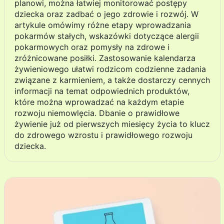
planowi, można łatwiej monitorować postępy
dziecka oraz zadbać o jego zdrowie i rozwój. W
artykule omówimy różne etapy wprowadzania
pokarmów stałych, wskazówki dotyczące alergii
pokarmowych oraz pomysły na zdrowe i
zróżnicowane posiłki. Zastosowanie kalendarza
żywieniowego ułatwi rodzicom codzienne zadania
związane z karmieniem, a także dostarczy cennych
informacji na temat odpowiednich produktów,
które można wprowadzać na każdym etapie
rozwoju niemowlęcia. Dbanie o prawidłowe
żywienie już od pierwszych miesięcy życia to klucz
do zdrowego wzrostu i prawidłowego rozwoju
dziecka.