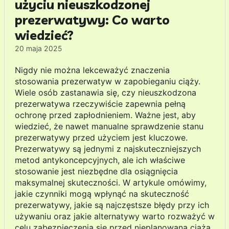
użyciu nieuszkodzonej
prezerwatywy: Co warto
wiedzieć?
20 maja 2025
Nigdy nie można lekceważyć znaczenia
stosowania prezerwatyw w zapobieganiu ciąży.
Wiele osób zastanawia się, czy nieuszkodzona
prezerwatywa rzeczywiście zapewnia pełną
ochronę przed zapłodnieniem. Ważne jest, aby
wiedzieć, że nawet manualne sprawdzenie stanu
prezerwatywy przed użyciem jest kluczowe.
Prezerwatywy są jednymi z najskuteczniejszych
metod antykoncepcyjnych, ale ich właściwe
stosowanie jest niezbędne dla osiągnięcia
maksymalnej skuteczności. W artykule omówimy,
jakie czynniki mogą wpłynąć na skuteczność
prezerwatywy, jakie są najczęstsze błędy przy ich
używaniu oraz jakie alternatywy warto rozważyć w
celu zabezpieczenia się przed nieplanowaną ciążą.