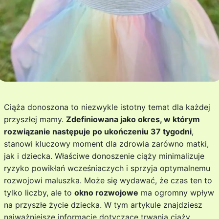
Ciąża donoszona to niezwykle istotny temat dla każdej
przyszłej mamy.
Zdefiniowana jako okres, w którym
rozwiązanie następuje po ukończeniu 37 tygodni
,
stanowi kluczowy moment dla zdrowia zarówno matki,
jak i dziecka. Właściwe donoszenie ciąży minimalizuje
ryzyko powikłań wcześniaczych i sprzyja optymalnemu
rozwojowi maluszka. Może się wydawać, że czas ten to
tylko liczby, ale to
okno rozwojowe
ma ogromny wpływ
na przyszłe życie dziecka. W tym artykule znajdziesz
najważniejsze informacje dotyczące trwania ciąży