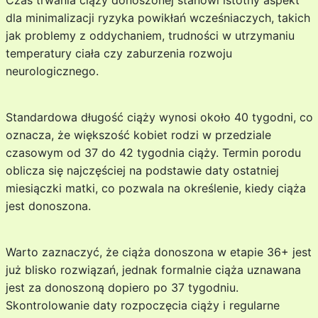
Czas trwania ciąży donoszonej stanowi istotny aspekt
dla minimalizacji ryzyka powikłań wcześniaczych, takich
jak problemy z oddychaniem, trudności w utrzymaniu
temperatury ciała czy zaburzenia rozwoju
neurologicznego.
Standardowa długość ciąży wynosi około 40 tygodni, co
oznacza, że większość kobiet rodzi w przedziale
czasowym od 37 do 42 tygodnia ciąży. Termin porodu
oblicza się najczęściej na podstawie daty ostatniej
miesiączki matki, co pozwala na określenie, kiedy ciąża
jest donoszona.
Warto zaznaczyć, że ciąża donoszona w etapie 36+ jest
już blisko rozwiązań, jednak formalnie ciąża uznawana
jest za donoszoną dopiero po 37 tygodniu.
Skontrolowanie daty rozpoczęcia ciąży i regularne